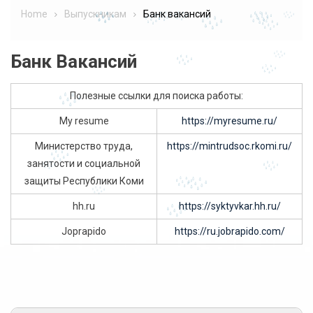
Home
Выпускникам
Банк вакансий
Банк Вакансий
Полезные ссылки для поиска работы:
My resume
https://myresume.ru/
Министерство труда,
https://mintrudsoc.rkomi.ru/
занятости и социальной
защиты Республики Коми
hh.ru
https://syktyvkar.hh.ru/
Joprapido
https://ru.jobrapido.com/