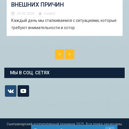
И ПИЛОТНЫЕ ПРОЕКТЫ ДЛЯ
АСТРАХАНИ»
29.06.2026
creator
В Астрахани с 5 по 13 сентября 2026 года пройдёт
студенческая экспедиция «Школа горо�
МЫ В СОЦ. СЕТЯХ
Сыктывкарский кооперативный техникум 2025. Все права защищены.