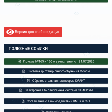
Версия для слабовидящих
ПОЛЕЗНЫЕ ССЫЛКИ
Приказ №165 и 166 о зачислении от 31.07.2026
Система дистанционного обучения Moodle
Образовательная платформа ЮРАЙТ
Электронная библиотечная система ЗНАНИУМ
Соглашение о взаимодействии ПМПК и СКТ