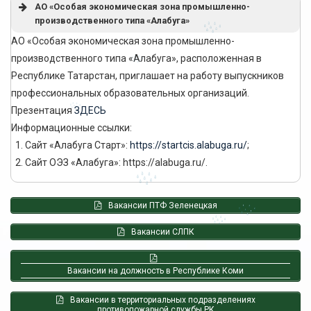
АО «Особая экономическая зона промышленно-
производственного типа «Алабуга»
АО «Особая экономическая зона промышленно-
производственного типа «Алабуга», расположенная в
Республике Татарстан, приглашает на работу выпускников
профессиональных образовательных организаций.
Презентация
ЗДЕСЬ
Информационные ссылки:
Сайт «Алабуга Старт»:
https://startcis.alabuga.ru/
;
Сайт ОЭЗ «Алабуга»: https://alabuga.ru/.
Вакансии ПТФ Зеленецкая
Вакансии СЛПК
Вакансии на должность в Республике Коми
Вакансии в территориальных подразделениях
противопожарной службы РК