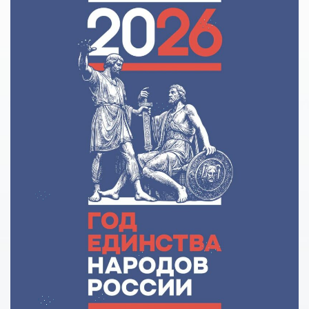
Сделай правильный выбор
Образовательное кредитование: пособие для студентов
СПО
Кредит на образование с господдержкой
Причины для изменения условий по образовательному
кредиту