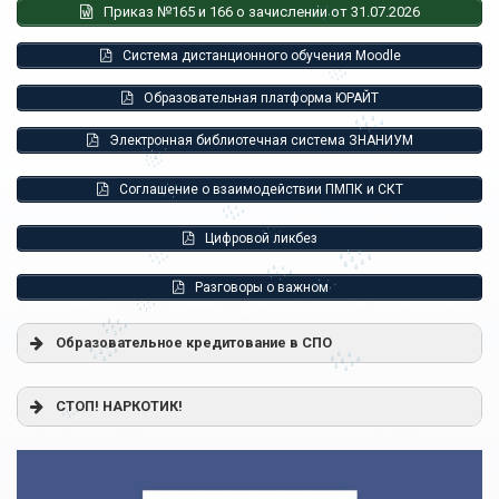
Приказ №165 и 166 о зачислении от 31.07.2026
Система дистанционного обучения Moodle
Образовательная платформа ЮРАЙТ
Электронная библиотечная система ЗНАНИУМ
Соглашение о взаимодействии ПМПК и СКТ
Цифровой ликбез
Разговоры о важном
Образовательное кредитование в СПО
Постановление Правительства РФ от 17.11.2025 г. № 1824
СТОП! НАРКОТИК!
«О государственной поддержке образовательного
кредитования»
Помощь родителям
Распоряжение Правительства РФ от 17.11.2025 г. № 3326-
р