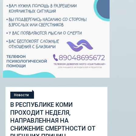
Новости
Е КОМИ
СТУДЕНЧЕСКАЯ ЭКСПЕ
ДЕЛЯ,
«ШКОЛА ГОРОДСКИХ
Я НА
ИЗМЕНЕНИЙ: ГОРОДСКО
ЕРТНОСТИ ОТ
НАБОР ИНСТРУМЕНТОВ 