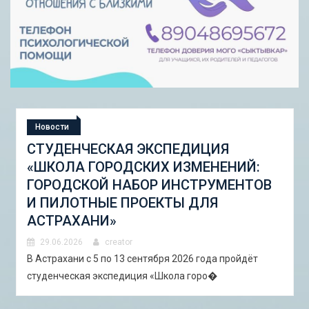
Новости
НЕДЕЛЯ ПРОФИЛАКТИКИ
УПОТРЕБЛЕНИЯ НАРКОТИЧЕСКИХ
СРЕДСТВ
23.06.2026
creator
Наркотические вещества разрушают не только
здоровье, но и жизнь человека в целом