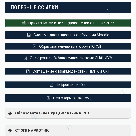
ПОЛЕЗНЫЕ ССЫЛКИ
Приказ №165 и 166 о зачислении от 31.07.2026
Система дистанционного обучения Moodle
Образовательная платформа ЮРАЙТ
Электронная библиотечная система ЗНАНИУМ
Соглашение о взаимодействии ПМПК и СКТ
Цифровой ликбез
Разговоры о важном
Образовательное кредитование в СПО
Постановление Правительства РФ от 17.11.2025 г. № 1824
СТОП! НАРКОТИК!
«О государственной поддержке образовательного