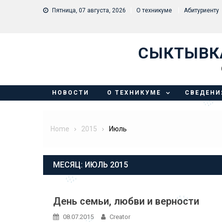
Skip to content
Пятница, 07 августа, 2026
О техникуме
Абитуриенту
СЫКТЫВК
НОВОСТИ
О ТЕХНИКУМЕ
СВЕДЕНИ
Home
2015
Июль
МЕСЯЦ:
ИЮЛЬ 2015
День семьи, любви и верности
08.07.2015
Creator