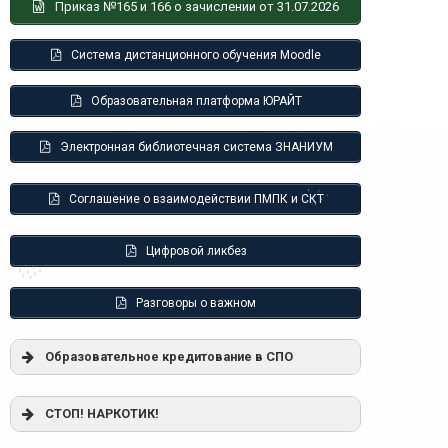
Приказ №165 и 166 о зачислении от 31.07.2026
Система дистанционного обучения Moodle
Образовательная платформа ЮРАЙТ
Электронная библиотечная система ЗНАНИУМ
Соглашение о взаимодействии ПМПК и СКТ
Цифровой ликбез
Разговоры о важном
Образовательное кредитование в СПО
Постановление Правительства РФ от
СТОП! НАРКОТИК!
17.11.2025 г. № 1824 «О государственной