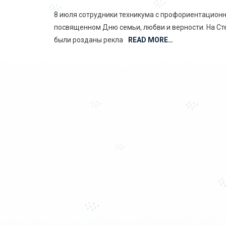
8 июля сотрудники техникума с профориентационн
посвященном Дню семьи, любви и верности. На С
были розданы рекла
READ MORE…