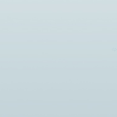
Новости
СЫКТЫВКАРСКИЙ
КООПЕРАТИВНЫЙ ТЕХНИКУМ
— УЧАСТНИК
о
МЕЖДУНАРОДНОГО ФОРУМА
мная
ПОТРЕБИТЕЛЬСКОЙ