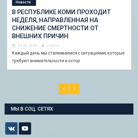
Новости
СТУДЕНЧЕСКАЯ ЭКСПЕДИЦИЯ
«ШКОЛА ГОРОДСКИХ ИЗМЕНЕНИЙ:
ГОРОДСКОЙ НАБОР ИНСТРУМЕНТОВ
И ПИЛОТНЫЕ ПРОЕКТЫ ДЛЯ
АСТРАХАНИ»
29.06.2026
creator
В Астрахани с 5 по 13 сентября 2026 года пройдёт
студенческая экспедиция «Школа горо�
МЫ В СОЦ. СЕТЯХ