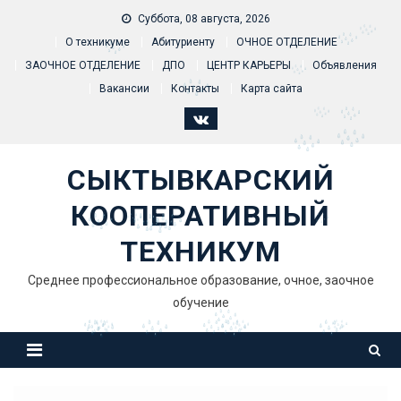
Skip to content
Суббота, 08 августа, 2026
О техникуме
Абитуриенту
ОЧНОЕ ОТДЕЛЕНИЕ
ЗАОЧНОЕ ОТДЕЛЕНИЕ
ДПО
ЦЕНТР КАРЬЕРЫ
Объявления
Вакансии
Контакты
Карта сайта
СЫКТЫВКАРСКИЙ
КООПЕРАТИВНЫЙ
ТЕХНИКУМ
Среднее профессиональное образование, очное, заочное
обучение