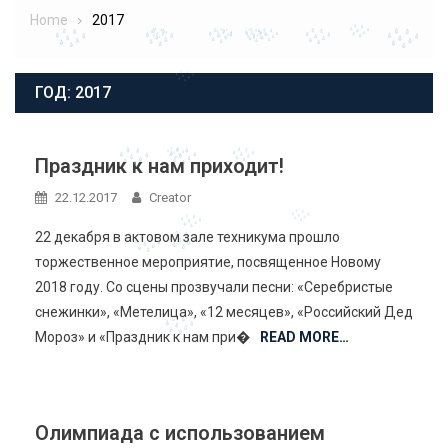
Home
2017
ГОД:
2017
Праздник к нам приходит!
22.12.2017
Creator
22 декабря в актовом зале техникума прошло
торжественное мероприятие, посвященное Новому
2018 году. Со сцены прозвучали песни: «Серебристые
снежинки», «Метелица», «12 месяцев», «Российский Дед
Мороз» и «Праздник к нам при�
READ MORE…
Олимпиада с использованием