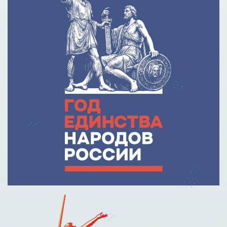
Причины для изменения условий по образовательному
кредиту