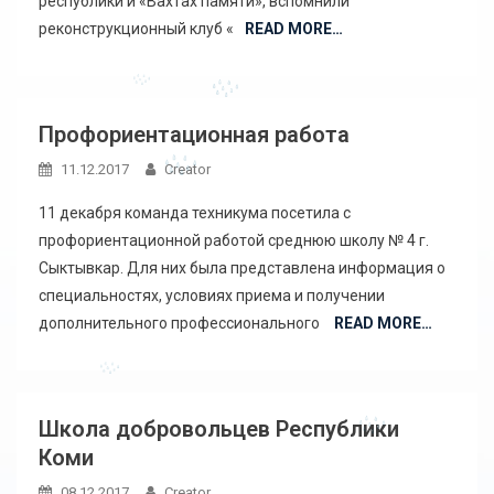
республики и «Вахтах памяти», вспомнили
реконструкционный клуб «
READ MORE…
Профориентационная работа
11.12.2017
Creator
11 декабря команда техникума посетила с
профориентационной работой среднюю школу № 4 г.
Сыктывкар. Для них была представлена информация о
специальностях, условиях приема и получении
дополнительного профессионального
READ MORE…
Школа добровольцев Республики
Коми
08.12.2017
Creator