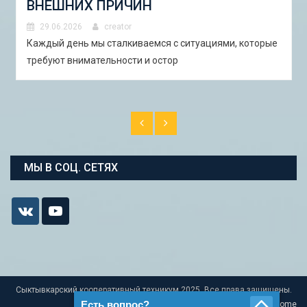
И ПИЛОТНЫЕ ПРОЕКТЫ ДЛЯ
АСТРАХАНИ»
29.06.2026
creator
В Астрахани с 5 по 13 сентября 2026 года пройдёт
студенческая экспедиция «Школа горо�
МЫ В СОЦ. СЕТЯХ
Сыктывкарский кооперативный техникум 2025. Все права защищены.
Есть вопрос?
Home