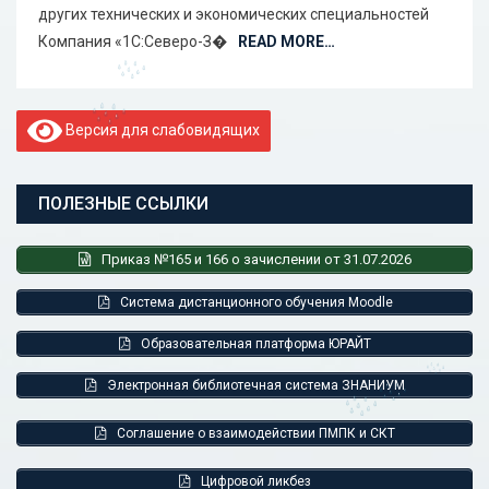
других технических и экономических специальностей
Компания «1С:Северо-З�
READ MORE…
Версия для слабовидящих
ПОЛЕЗНЫЕ ССЫЛКИ
Приказ №165 и 166 о зачислении от 31.07.2026
Система дистанционного обучения Moodle
Образовательная платформа ЮРАЙТ
Электронная библиотечная система ЗНАНИУМ
Соглашение о взаимодействии ПМПК и СКТ
Цифровой ликбез