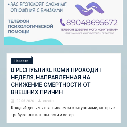
Новости
СТУДЕНЧЕСКАЯ ЭКСПЕДИЦИЯ
«ШКОЛА ГОРОДСКИХ ИЗМЕНЕНИЙ:
ГОРОДСКОЙ НАБОР ИНСТРУМЕНТОВ
И ПИЛОТНЫЕ ПРОЕКТЫ ДЛЯ
АСТРАХАНИ»
29.06.2026
creator
В Астрахани с 5 по 13 сентября 2026 года пройдёт
студенческая экспедиция «Школа горо�