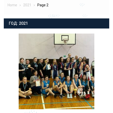
Home
2021
Page 2
ГОД:
2021