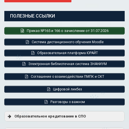
ПОЛЕЗНЫЕ ССЫЛКИ
Приказ №165 и 166 о зачислении от 31.07.2026
Система дистанционного обучения Moodle
Образовательная платформа ЮРАЙТ
Электронная библиотечная система ЗНАНИУМ
Соглашение о взаимодействии ПМПК и СКТ
Цифровой ликбез
Разговоры о важном
Образовательное кредитование в СПО