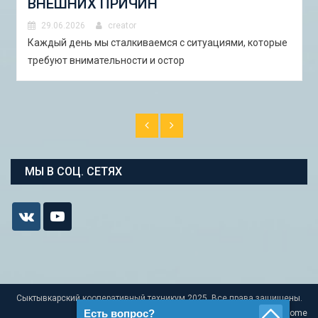
И ПИЛОТНЫЕ ПРОЕКТЫ ДЛЯ
АСТРАХАНИ»
ациями, которые
29.06.2026
creator
В Астрахани с 5 по 13 сентября 2026 года 
студенческая экспедиция «Школа горо�
МЫ В СОЦ. СЕТЯХ
Сыктывкарский кооперативный техникум 2025. Все права защищены.
Есть вопрос?
Home