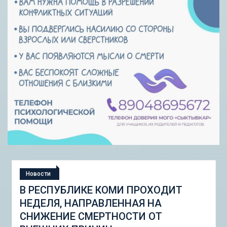
Новости
ОХОДИТ
СТУДЕНЧЕСКАЯ ЭКСПЕДИЦИ
НА
«ШКОЛА ГОРОДСКИХ ИЗМЕН
ОТ
ГОРОДСКОЙ НАБОР ИНСТРУ