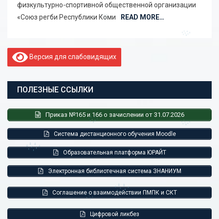
физкультурно-спортивной общественной организации
«Союз регби Республики Коми
READ MORE…
Версия для слабовидящих
ПОЛЕЗНЫЕ ССЫЛКИ
Приказ №165 и 166 о зачислении от 31.07.2026
Система дистанционного обучения Moodle
Образовательная платформа ЮРАЙТ
Электронная библиотечная система ЗНАНИУМ
Соглашение о взаимодействии ПМПК и СКТ
Цифровой ликбез