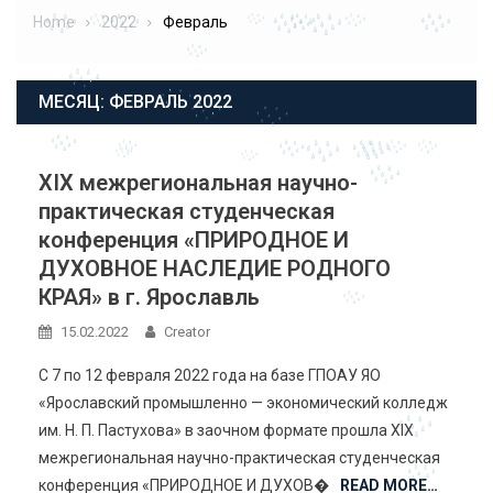
Home
2022
Февраль
МЕСЯЦ:
ФЕВРАЛЬ 2022
XIX межрегиональная научно-
практическая студенческая
конференция «ПРИРОДНОЕ И
ДУХОВНОЕ НАСЛЕДИЕ РОДНОГО
КРАЯ» в г. Ярославль
15.02.2022
Creator
С 7 по 12 февраля 2022 года на базе ГПОАУ ЯО
«Ярославский промышленно — экономический колледж
им. Н. П. Пастухова» в заочном формате прошла XIX
межрегиональная научно-практическая студенческая
конференция «ПРИРОДНОЕ И ДУХОВ�
READ MORE…