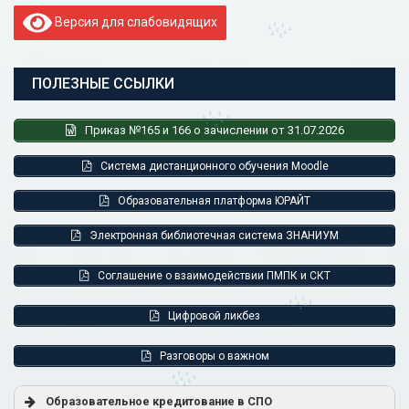
Версия для слабовидящих
ПОЛЕЗНЫЕ ССЫЛКИ
Приказ №165 и 166 о зачислении от 31.07.2026
Система дистанционного обучения Moodle
Образовательная платформа ЮРАЙТ
Электронная библиотечная система ЗНАНИУМ
Соглашение о взаимодействии ПМПК и СКТ
Цифровой ликбез
Разговоры о важном
Образовательное кредитование в СПО