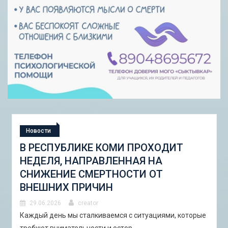
Новости
СТУДЕНЧЕСКАЯ ЭКСПЕДИЦИЯ
«ШКОЛА ГОРОДСКИХ ИЗМЕНЕНИЙ:
ГОРОДСКОЙ НАБОР ИНСТРУМЕНТОВ
И ПИЛОТНЫЕ ПРОЕКТЫ ДЛЯ
АСТРАХАНИ»
29.06.2026
creator