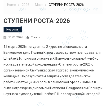
Home
2026
Март
СТУПЕНИ РОСТА-2026
СТУПЕНИ РОСТА-2026
Новости
13.03.2026
Creator
12 марта 2026 г. студентка 2 курса по специальности
Банковское дело Полина К. под руководством преподавателя
Шлейзе Е.Н. приняла участие в XIII межрегиональной учебно-
исследовательской конференции «Ступени роста-2026»,
организованной Сыктывкарским торгово-экономическом
колледже. По результатам защиты исследовательской
работы «Матрицы и их роль в банковской сфере» Полина К.
была награждена дипломом III степени. Поздравляем Полину и
научного руководителя Шлейзе Е.Н. с заслуженной наградой!