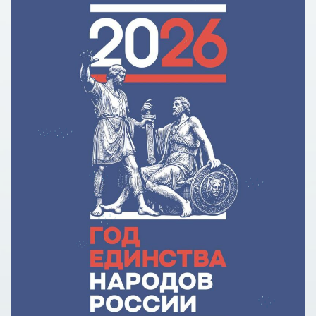
р
Сделай правильный выбор
Образовательное кредитование: пособие для студентов
СПО
Кредит на образование с господдержкой
Причины для изменения условий по образовательному
кредиту