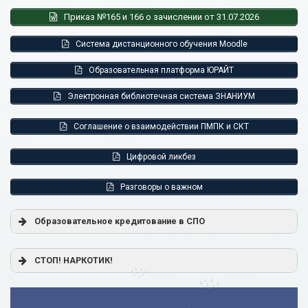
Приказ №165 и 166 о зачислении от 31.07.2026
Система дистанционного обучения Moodle
Образовательная платформа ЮРАЙТ
Электронная библиотечная система ЗНАНИУМ
Соглашение о взаимодействии ПМПК и СКТ
Цифровой ликбез
Разговоры о важном
Образовательное кредитование в СПО
Постановление Правительства РФ от 17.11.2025 г. № 1824
СТОП! НАРКОТИК!
«О государственной поддержке образовательного
кредитования»
Помощь родителям
Распоряжение Правительства РФ от 17.11.2025 г. № 3326-