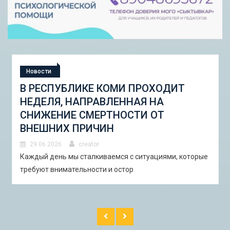
Новости
СТУДЕНЧЕСКАЯ ЭКСПЕДИЦИЯ
«ШКОЛА ГОРОДСКИХ ИЗМЕНЕНИЙ:
ГОРОДСКОЙ НАБОР ИНСТРУМЕНТОВ
И ПИЛОТНЫЕ ПРОЕКТЫ ДЛЯ
АСТРАХАНИ»
29.06.2026
creator
В Астрахани с 5 по 13 сентября 2026 года пройдёт
студенческая экспедиция «Школа горо�