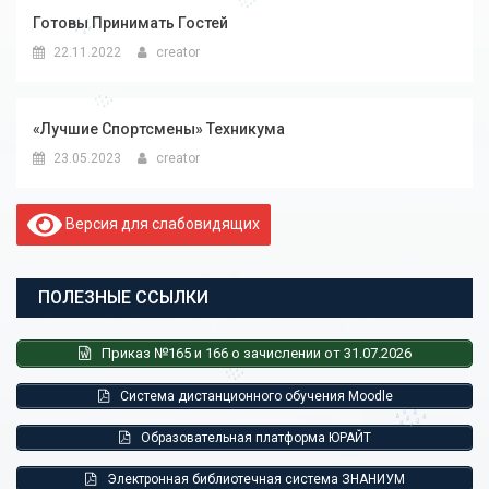
Готовы Принимать Гостей
22.11.2022
creator
«Лучшие Спортсмены» Техникума
23.05.2023
creator
Версия для слабовидящих
ПОЛЕЗНЫЕ ССЫЛКИ
Приказ №165 и 166 о зачислении от 31.07.2026
Система дистанционного обучения Moodle
Образовательная платформа ЮРАЙТ
Электронная библиотечная система ЗНАНИУМ