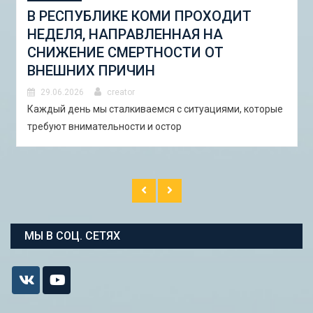
СТУДЕНЧЕСКАЯ ЭКСПЕДИЦИЯ
«ШКОЛА ГОРОДСКИХ ИЗМЕНЕНИЙ:
ГОРОДСКОЙ НАБОР ИНСТРУМЕНТОВ
И ПИЛОТНЫЕ ПРОЕКТЫ ДЛЯ
АСТРАХАНИ»
29.06.2026
creator
В Астрахани с 5 по 13 сентября 2026 года пройдёт
студенческая экспедиция «Школа горо�
МЫ В СОЦ. СЕТЯХ