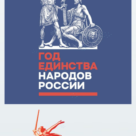
Причины для изменения условий по образовательному
кредиту