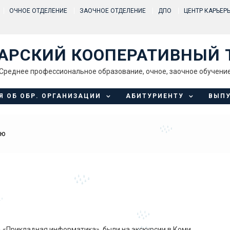
ОЧНОЕ ОТДЕЛЕНИЕ
ЗАОЧНОЕ ОТДЕЛЕНИЕ
ДПО
ЦЕНТР КАРЬЕР
АРСКИЙ КООПЕРАТИВНЫЙ 
Среднее профессиональное образование, очное, заочное обучени
Я ОБ ОБР. ОРГАНИЗАЦИИ
АБИТУРИЕНТУ
ВЫП
ию
ть «Прикладная информатика», были на экскурсии в Коми