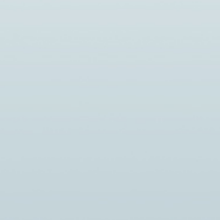
Новости
КИЙ
В РЕСПУБЛИКЕ КОМИ
НЫЙ ТЕХНИКУМ
ПРОХОДИТ НЕДЕЛЯ,
НАПРАВЛЕННАЯ НА
ДНОГО ФОРУМА
СНИЖЕНИЕ СМЕРТНОСТ
ЬСКОЙ
ВНЕШНИХ ПРИЧИН