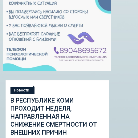
Новости
СТУДЕНЧЕСКАЯ ЭКСПЕДИЦИЯ
«ШКОЛА ГОРОДСКИХ
ИЗМЕНЕНИЙ: ГОРОДСКОЙ
И ОТ
НАБОР ИНСТРУМЕНТОВ И
ПИЛОТНЫЕ ПРОЕКТЫ ДЛЯ