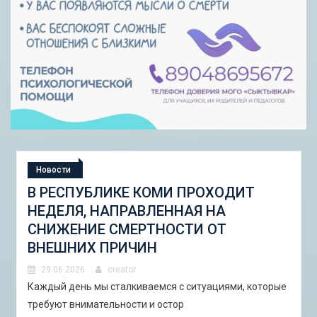
Новости
ОХОДИТ
СТУДЕНЧЕСКАЯ ЭКСПЕДИЦИ
НА
«ШКОЛА ГОРОДСКИХ ИЗМЕН
ОТ
ГОРОДСКОЙ НАБОР ИНСТРУ
И ПИЛОТНЫЕ ПРОЕКТЫ ДЛЯ
АСТРАХАНИ»
ациями, которые
29.06.2026
creator
В Астрахани с 5 по 13 сентября 2026 года 