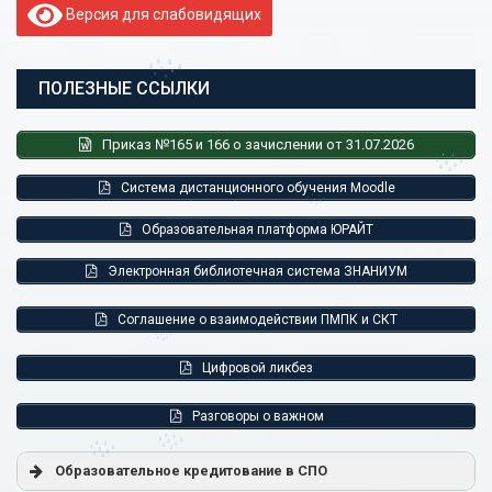
Версия для слабовидящих
ПОЛЕЗНЫЕ ССЫЛКИ
Приказ №165 и 166 о зачислении от 31.07.2026
Система дистанционного обучения Moodle
Образовательная платформа ЮРАЙТ
Электронная библиотечная система ЗНАНИУМ
Соглашение о взаимодействии ПМПК и СКТ
Цифровой ликбез
Разговоры о важном
Образовательное кредитование в СПО