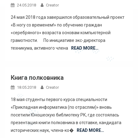
24.05.2018
Creator
24 мая 2018 года завершился образовательный проект
«В ногу со временем!» по обучению граждан
«серебряного» возраста основам компьютерной
грамотности. По инициативе экс-директора
техникума, активного члена
READ MORE…
Книга полковника
18.05.2018
Creator
18 мая студенты первого курса специальности
«Прикладная информатика (по отраслям)» вновь
посетили Юношескую библиотеку РК, где состоялась
презентация книги полковника в отставке, кандидата
исторических наук, члена-ко�
READ MORE…