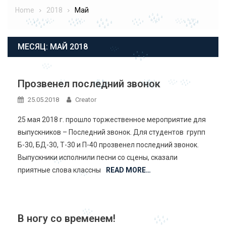
Home
2018
Май
МЕСЯЦ:
МАЙ 2018
Прозвенел последний звонок
25.05.2018
Creator
25 мая 2018 г. прошло торжественное мероприятие для
выпускников – Последний звонок. Для студентов групп
Б-30, БД-30, Т-30 и П-40 прозвенел последний звонок.
Выпускники исполнили песни со сцены, сказали
приятные слова классны
READ MORE…
В ногу со временем!