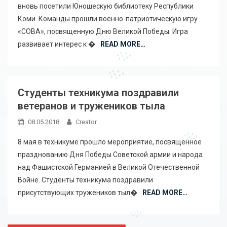
вновь посетили Юношескую библиотеку Республики
Коми. Команды прошли военно-патриотическую игру
«СОВА», посвященную Дню Великой Победы. Игра
развивает интерес к �
READ MORE…
Студенты техникума поздравили
ветеранов и тружеников тыла
08.05.2018
Creator
8 мая в техникуме прошло мероприятие, посвященное
празднованию Дня Победы Советской армии и народа
над Фашистской Германией в Великой Отечественной
Войне. Студенты техникума поздравили
присутствующих тружеников тыл�
READ MORE…