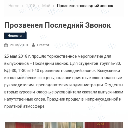
Home
2018
Май
Прозвенел последний звонок
Прозвенел Последний Звонок
Новости
25.05.2018
Creator
25 мая
2018 г. прошло торжественное мероприятие для
выпускников – Последний звонок. Для студентов групп Б-30,
БД-30, Т-30 и П-40 прозвенел последний звонок. Выпускники
исполнили песни со сцены, сказали приятные слова классным
руководителям, преподавателям и администрации. Студенты
вторых курсов и классные руководители сказали выпускникам
напутственные слова. Праздник прошел в непринужденной и
приятной атмосфере.