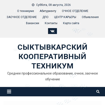
Skip to content
Суббота, 08 августа, 2026
О техникуме
Абитуриенту
ОЧНОЕ ОТДЕЛЕНИЕ
ЗАОЧНОЕ ОТДЕЛЕНИЕ
ДПО
ЦЕНТР КАРЬЕРЫ
Объявления
Вакансии
Контакты
Карта сайта
СЫКТЫВКАРСКИЙ
КООПЕРАТИВНЫЙ
ТЕХНИКУМ
Среднее профессиональное образование, очное, заочное
обучение