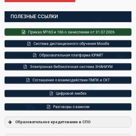
ПОЛЕЗНЫЕ ССЫЛКИ
Приказ №165 и 166 о зачислении от 31.07.2026
Система дистанционного обучения Moodle
Образовательная платформа ЮРАЙТ
Электронная библиотечная система ЗНАНИУМ
Соглашение о взаимодействии ПМПК и СКТ
Цифровой ликбез
Разговоры о важном
Образовательное кредитование в СПО