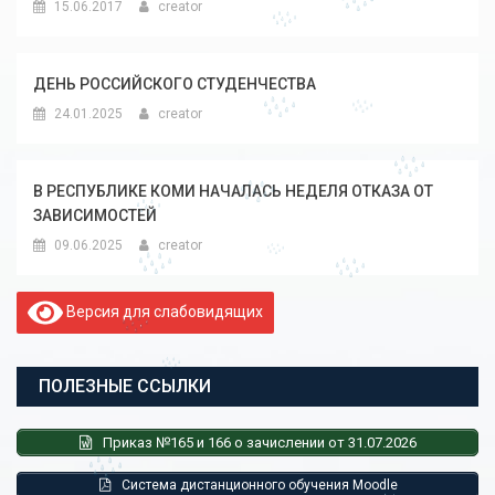
15.06.2017
creator
ДЕНЬ РОССИЙСКОГО СТУДЕНЧЕСТВА
24.01.2025
creator
В РЕСПУБЛИКЕ КОМИ НАЧАЛАСЬ НЕДЕЛЯ ОТКАЗА ОТ
ЗАВИСИМОСТЕЙ
09.06.2025
creator
Версия для слабовидящих
ПОЛЕЗНЫЕ ССЫЛКИ
Приказ №165 и 166 о зачислении от 31.07.2026
Система дистанционного обучения Moodle