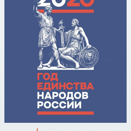
Кредит на образование с господдержкой
Причины для изменения условий по образовательному
кредиту