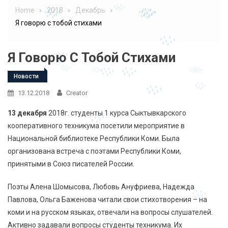
Home
2018
Декабрь
Я говорю с тобой стихами
Я Говорю С Тобой Стихами
Новости
13.12.2018
Creator
13 декабря
2018г. студенты 1 курса Сыктывкарского
кооперативного техникума посетили мероприятие в
Национальной библиотеке Республики Коми. Была
организована встреча с поэтами Республики Коми,
принятыми в Союз писателей России.
Поэты Алена Шомысова, Любовь Ануфриева, Надежда
Павлова, Ольга Баженова читали свои стихотворения – на
коми и на русском языках, отвечали на вопросы слушателей.
Активно задавали вопросы студенты техникума. Их