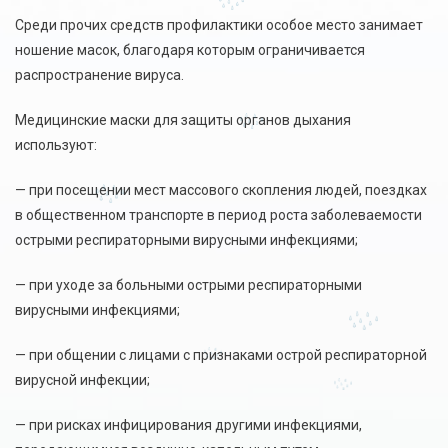
Среди прочих средств профилактики особое место занимает
ношение масок, благодаря которым ограничивается
распространение вируса.
Медицинские маски для защиты органов дыхания
используют:
— при посещении мест массового скопления людей, поездках
в общественном транспорте в период роста заболеваемости
острыми респираторными вирусными инфекциями;
— при уходе за больными острыми респираторными
вирусными инфекциями;
— при общении с лицами с признаками острой респираторной
вирусной инфекции;
— при рисках инфицирования другими инфекциями,