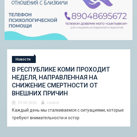
Новости
СТУДЕНЧЕСКАЯ ЭКСПЕДИЦИЯ
«ШКОЛА ГОРОДСКИХ ИЗМЕНЕНИЙ:
ГОРОДСКОЙ НАБОР ИНСТРУМЕНТОВ
И ПИЛОТНЫЕ ПРОЕКТЫ ДЛЯ
АСТРАХАНИ»
29.06.2026
creator
В Астрахани с 5 по 13 сентября 2026 года пройдёт
студенческая экспедиция «Школа горо�