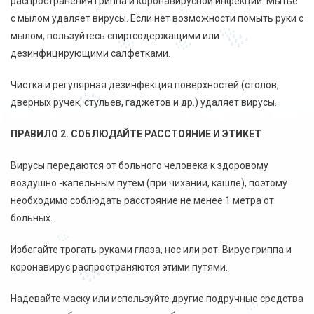
распространения гриппа и коронавирусной инфекции. Мытье
с мылом удаляет вирусы. Если нет возможности помыть руки с
мылом, пользуйтесь спиртсодержащими или
дезинфицирующими салфетками.
Чистка и регулярная дезинфекция поверхностей (столов,
дверных ручек, стульев, гаджетов и др.) удаляет вирусы.
ПРАВИЛО 2. СОБЛЮДАЙТЕ РАССТОЯНИЕ И ЭТИКЕТ
Вирусы передаются от больного человека к здоровому
воздушно -капельным путем (при чихании, кашле), поэтому
необходимо соблюдать расстояние не менее 1 метра от
больных.
Избегайте трогать руками глаза, нос или рот. Вирус гриппа и
коронавирус распространяются этими путями.
Надевайте маску или используйте другие подручные средства