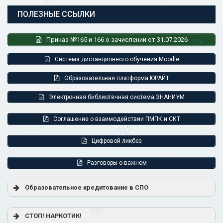
ПОЛЕЗНЫЕ ССЫЛКИ
Приказ №165 и 166 о зачислении от 31.07.2026
Система дистанционного обучения Moodle
Образовательная платформа ЮРАЙТ
Электронная библиотечная система ЗНАНИУМ
Соглашение о взаимодействии ПМПК и СКТ
Цифровой ликбез
Разговоры о важном
Образовательное кредитование в СПО
Постановление Правительства РФ от 17.11.2025 г. № 1824
СТОП! НАРКОТИК!
«О государственной поддержке образовательного