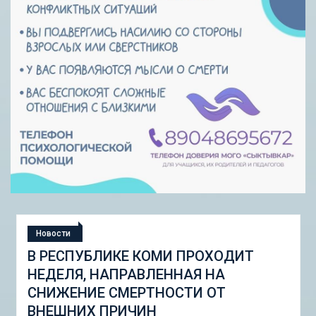
Новости
СТУДЕНЧЕСКАЯ ЭКСПЕДИЦИЯ
«ШКОЛА ГОРОДСКИХ ИЗМЕНЕНИЙ:
ГОРОДСКОЙ НАБОР ИНСТРУМЕНТОВ
И ПИЛОТНЫЕ ПРОЕКТЫ ДЛЯ