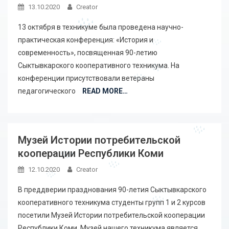
13.10.2020
Creator
13 октября в техникуме была проведена научно-
практическая конференция: «История и
современность», посвященная 90-летию
Сыктывкарского кооперативного техникума. На
конференции присутствовали ветераны
педагогического
READ MORE…
Музей Истории потребительской
кооперации Республики Коми
12.10.2020
Creator
В преддверии празднования 90-летия Сыктывкарского
кооперативного техникума студенты групп 1 и 2 курсов
посетили Музей Истории потребительской кооперации
Республики Коми. Музей нашего техникума является