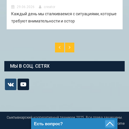
АСТРАХАНИ»
29.06.2026
creator
В Астрахани с 5 по 13 сентября 2026 года пройдёт
студенческая экспедиция «Школа горо�
МЫ В СОЦ. СЕТЯХ
Сыктывкарский кооперативный техникум 2025. Все права защищены.
Есть вопрос?
Home