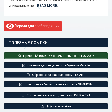
уникальным по
READ MORE…
Версия для слабовидящих
ПОЛЕЗНЫЕ ССЫЛКИ
Приказ №165 и 166 о зачислении от 31.07.2026
Система дистанционного обучения Moodle
Образовательная платформа ЮРАЙТ
Электронная библиотечная система ЗНАНИУМ
Соглашение о взаимодействии ПМПК и СКТ
Цифровой ликбез