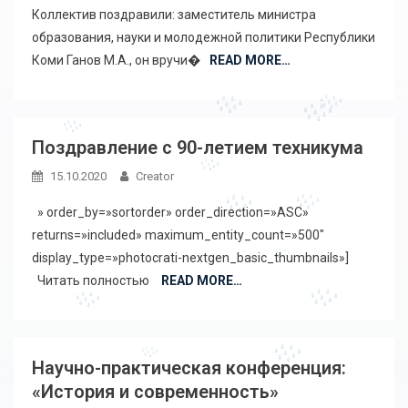
Коллектив поздравили: заместитель министра
образования, науки и молодежной политики Республики
Коми Ганов М.А., он вручи�
READ MORE…
Поздравление с 90-летием техникума
15.10.2020
Creator
» order_by=»sortorder» order_direction=»ASC»
returns=»included» maximum_entity_count=»500″
display_type=»photocrati-nextgen_basic_thumbnails»]
Читать полностью ‎
READ MORE…
Научно-практическая конференция:
«История и современность»