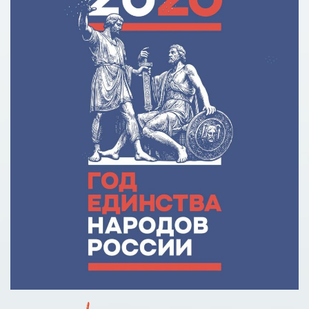
Кредит на образование с господдержкой
Причины для изменения условий по образовательному
кредиту