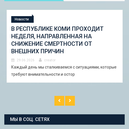
Новости
СТУДЕНЧЕСКАЯ ЭКСПЕДИЦИЯ
«ШКОЛА ГОРОДСКИХ ИЗМЕНЕНИЙ:
ГОРОДСКОЙ НАБОР ИНСТРУМЕНТОВ
И ПИЛОТНЫЕ ПРОЕКТЫ ДЛЯ
АСТРАХАНИ»
29.06.2026
creator
В Астрахани с 5 по 13 сентября 2026 года пройдёт
студенческая экспедиция «Школа горо�
МЫ В СОЦ. СЕТЯХ