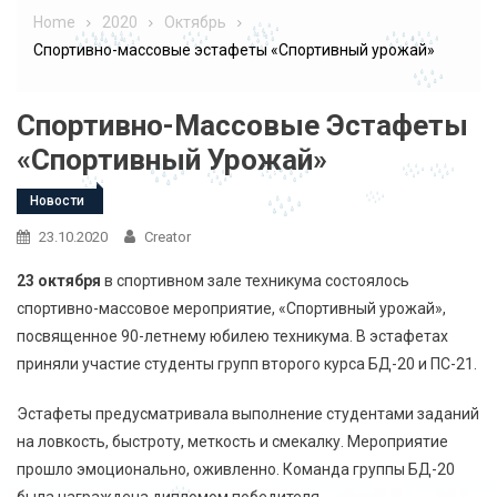
Home
2020
Октябрь
Спортивно-массовые эстафеты «Спортивный урожай»
Спортивно-Массовые Эстафеты
«Спортивный Урожай»
Новости
23.10.2020
Creator
23 октября
в спортивном зале техникума состоялось
спортивно-массовое мероприятие, «Спортивный урожай»,
посвященное 90-летнему юбилею техникума. В эстафетах
приняли участие студенты групп второго курса БД-20 и ПС-21.
Эстафеты предусматривала выполнение студентами заданий
на ловкость, быстроту, меткость и смекалку. Мероприятие
прошло эмоционально, оживленно. Команда группы БД-20