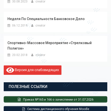
30.08.2023
creator
Неделя По Специальности Банковское Дело
06.12.2019
creator
Спортивно-Массовое Мероприятие «Стрелковый
Полигон»
20.02.2018
creator
Версия для слабовидящих
ПОЛЕЗНЫЕ ССЫЛКИ
Приказ №165 и 166 о зачислении от 31.07.2026
Система дистанционного обучения Moodle