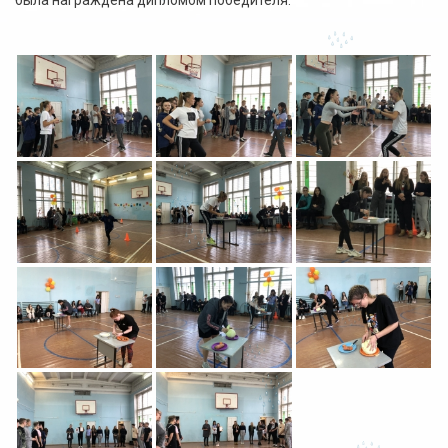
была награждена дипломом победителя.