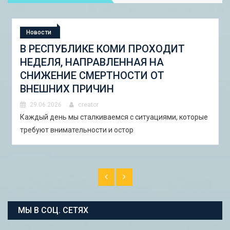
Новости
СТУДЕНЧЕСКАЯ ЭКСПЕДИЦИЯ
«ШКОЛА ГОРОДСКИХ ИЗМЕНЕНИЙ:
ГОРОДСКОЙ НАБОР ИНСТРУМЕНТОВ
И ПИЛОТНЫЕ ПРОЕКТЫ ДЛЯ
АСТРАХАНИ»
29.06.2026
creator
В Астрахани с 5 по 13 сентября 2026 года пройдёт
студенческая экспедиция «Школа горо�
МЫ В СОЦ. СЕТЯХ