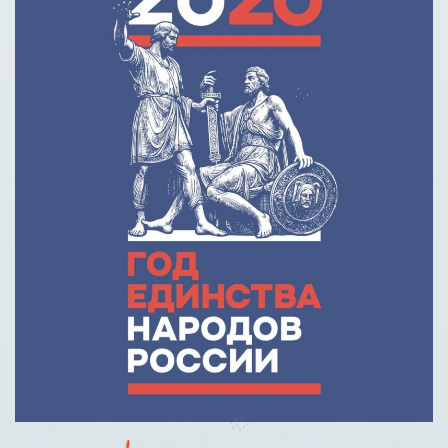
Кредит на образование с господдержкой
Причины для изменения условий по образовательному
кредиту