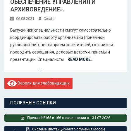
ОБЕСПЕЧЕНИЕ УПРАВЛЕНИЯ И
АРХИВОВЕДЕНИЕ».
06.08.2021
Creator
Выпускники специальности смогут самостоятельно
координировать работу организации (приемной
руководителя), вести прием посетителей, готовить и
проводить совещания, деловые встречи, приемы и
презентации. Специалисты
READ MORE…
Версия для слабовидящих
ПОЛЕЗНЫЕ ССЫЛКИ
Приказ №165 и 166 о зачислении от 31.07.2026
Система дистанционного обучения Moodle