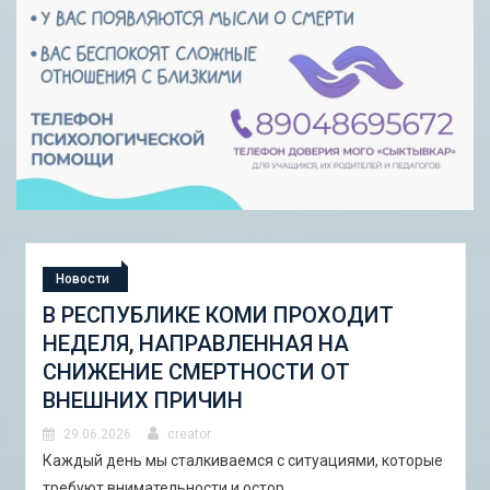
Новости
СТУДЕНЧЕСКАЯ ЭКСПЕДИЦИЯ
«ШКОЛА ГОРОДСКИХ ИЗМЕНЕНИЙ:
ГОРОДСКОЙ НАБОР ИНСТРУМЕНТОВ
И ПИЛОТНЫЕ ПРОЕКТЫ ДЛЯ
АСТРАХАНИ»
29.06.2026
creator
В Астрахани с 5 по 13 сентября 2026 года пройдёт