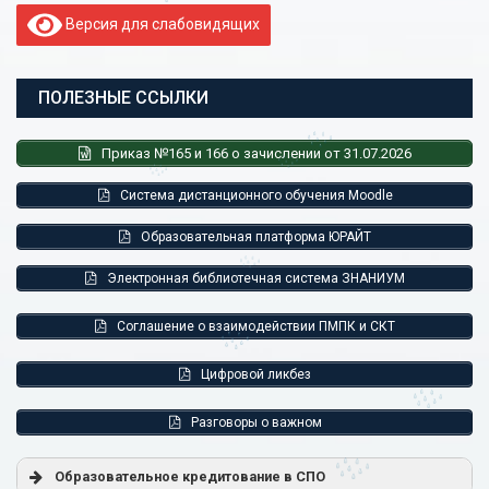
Версия для слабовидящих
ПОЛЕЗНЫЕ ССЫЛКИ
Приказ №165 и 166 о зачислении от 31.07.2026
Система дистанционного обучения Moodle
Образовательная платформа ЮРАЙТ
Электронная библиотечная система ЗНАНИУМ
Соглашение о взаимодействии ПМПК и СКТ
Цифровой ликбез
Разговоры о важном
Образовательное кредитование в СПО