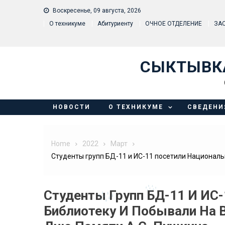
Skip to content
Воскресенье, 09 августа, 2026
О техникуме
Абитуриенту
ОЧНОЕ ОТДЕЛЕНИЕ
ЗА
СЫКТЫВК
НОВОСТИ
О ТЕХНИКУМЕ
СВЕДЕНИ
Home
2022
Март
Cтуденты групп БД-11 и ИС-11 посетили Националь
Cтуденты Групп БД-11 И ИС
Библиотеку И Побывали На 