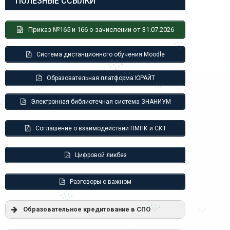
ПОЛЕЗНЫЕ ССЫЛКИ
Приказ №165 и 166 о зачислении от 31.07.2026
Система дистанционного обучения Moodle
Образовательная платформа ЮРАЙТ
Электронная библиотечная система ЗНАНИУМ
Соглашение о взаимодействии ПМПК и СКТ
Цифровой ликбез
Разговоры о важном
Образовательное кредитование в СПО