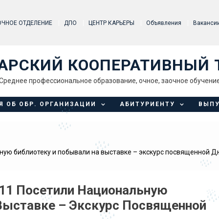
ОЧНОЕ ОТДЕЛЕНИЕ
ДПО
ЦЕНТР КАРЬЕРЫ
Объявления
Ваканси
АРСКИЙ КООПЕРАТИВНЫЙ 
Среднее профессиональное образование, очное, заочное обучени
Я ОБ ОБР. ОРГАНИЗАЦИИ
АБИТУРИЕНТУ
ВЫП
ную библиотеку и побывали на выставке – экскурс посвященной Д
-11 Посетили Национальную
Выставке – Экскурс Посвященной