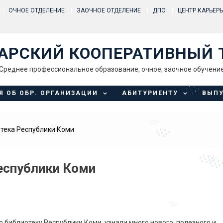
ОЧНОЕ ОТДЕЛЕНИЕ
ЗАОЧНОЕ ОТДЕЛЕНИЕ
ДПО
ЦЕНТР КАРЬЕР
АРСКИЙ КООПЕРАТИВНЫЙ 
Среднее профессиональное образование, очное, заочное обучени
Я ОБ ОБР. ОРГАНИЗАЦИИ
АБИТУРИЕНТУ
ВЫП
тека Республики Коми
еспублики Коми
 библиотеку Республики Коми, узнали много нового, полезного и