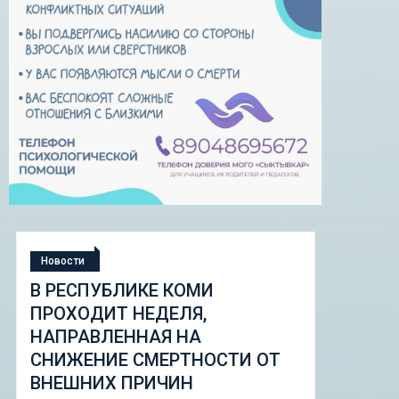
Новости
КОМИ
СТУДЕНЧЕСКАЯ ЭКСПЕДИ
ЛЯ,
«ШКОЛА ГОРОДСКИХ
НА
ИЗМЕНЕНИЙ: ГОРОДСКОЙ
ТНОСТИ ОТ
НАБОР ИНСТРУМЕНТОВ И
ИН
ПИЛОТНЫЕ ПРОЕКТЫ ДЛЯ