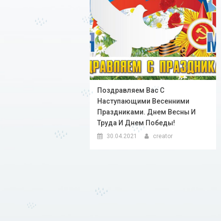
Поздравляем Вас С
Наступающими Весенними
Праздниками. Днем Весны И
Труда И Днем Победы!
30.04.2021
creator