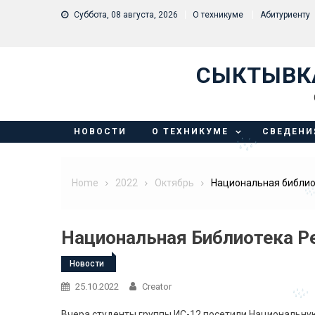
Skip to content
Суббота, 08 августа, 2026
О техникуме
Абитуриенту
СЫКТЫВК
НОВОСТИ
О ТЕХНИКУМЕ
СВЕДЕНИ
Home
2022
Октябрь
Национальная библио
Национальная Библиотека Р
Новости
25.10.2022
Creator
Вчера студенты группы ИС-12 посетили Национальную