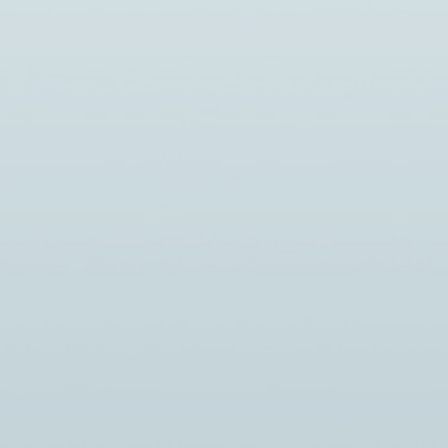
Новости
ВКАРСКИЙ
В РЕСПУБЛИКЕ 
РАТИВНЫЙ ТЕХНИКУМ
ПРОХОДИТ НЕДЕ
СТНИК
НАПРАВЛЕННАЯ 
НАРОДНОГО ФОРУМА
СНИЖЕНИЕ СМЕР
БИТЕЛЬСКОЙ
ВНЕШНИХ ПРИЧ