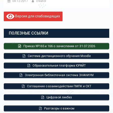
08.12.2017
creator
Версия для слабовидящих
ПОЛЕЗНЫЕ ССЫЛКИ
Приказ №165 и 166 о зачислении от 31.07.2026
Система дистанционного обучения Moodle
Образовательная платформа ЮРАЙТ
Электронная библиотечная система ЗНАНИУМ
Соглашение о взаимодействии ПМПК и СКТ
Цифровой ликбез
Разговоры о важном