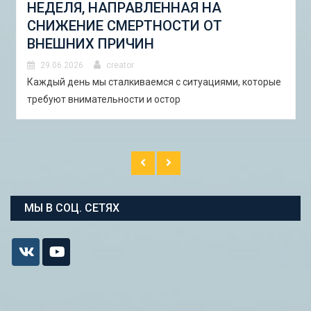
«ШКОЛА ГОРОДСКИХ ИЗМЕНЕНИЙ:
ГОРОДСКОЙ НАБОР ИНСТРУМЕНТОВ
И ПИЛОТНЫЕ ПРОЕКТЫ ДЛЯ
АСТРАХАНИ»
29.06.2026
creator
В Астрахани с 5 по 13 сентября 2026 года пройдёт
студенческая экспедиция «Школа горо�
МЫ В СОЦ. СЕТЯХ