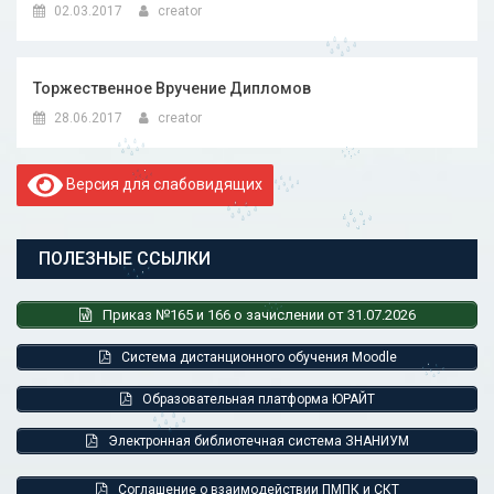
02.03.2017
creator
Торжественное Вручение Дипломов
28.06.2017
creator
Версия для слабовидящих
ПОЛЕЗНЫЕ ССЫЛКИ
Приказ №165 и 166 о зачислении от 31.07.2026
Система дистанционного обучения Moodle
Образовательная платформа ЮРАЙТ
Электронная библиотечная система ЗНАНИУМ
Соглашение о взаимодействии ПМПК и СКТ