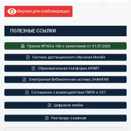
Версия для слабовидящих
ПОЛЕЗНЫЕ ССЫЛКИ
Приказ №165 и 166 о зачислении от 31.07.2026
Система дистанционного обучения Moodle
Образовательная платформа ЮРАЙТ
Электронная библиотечная система ЗНАНИУМ
Соглашение о взаимодействии ПМПК и СКТ
Цифровой ликбез
Разговоры о важном