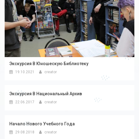
Экскурсия В Юношескую Библиотеку
19.10.2021
creator
Экскурсия В Национальный Архив
22.06.2017
creator
Начало Нового Учебного Года
29.08.2018
creator