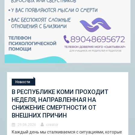
Новости
СТУДЕНЧЕСКАЯ ЭКСПЕДИЦИЯ
«ШКОЛА ГОРОДСКИХ ИЗМЕНЕНИЙ:
ГОРОДСКОЙ НАБОР ИНСТРУМЕНТОВ
И ПИЛОТНЫЕ ПРОЕКТЫ ДЛЯ
АСТРАХАНИ»
29.06.2026
creator