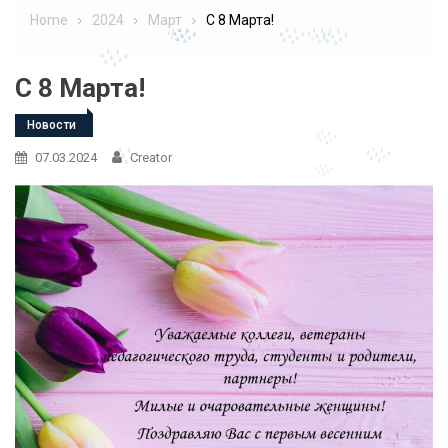
Home
2024
Март
C 8 Марта!
C 8 Марта!
Новости
07.03.2024
Creator