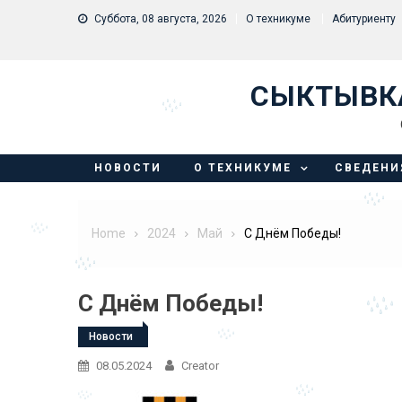
Skip to content
Суббота, 08 августа, 2026
О техникуме
Абитуриенту
СЫКТЫВК
НОВОСТИ
О ТЕХНИКУМЕ
СВЕДЕНИ
Home
2024
Май
С Днём Победы!
С Днём Победы!
Новости
08.05.2024
Creator