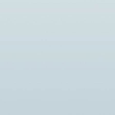
Новости
В РЕСПУБЛИКЕ КОМИ
ХНИКУМ
ПРОХОДИТ НЕДЕЛЯ,
НАПРАВЛЕННАЯ НА
ФОРУМА
СНИЖЕНИЕ СМЕРТНОСТИ ОТ
ВНЕШНИХ ПРИЧИН