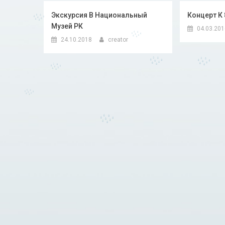
Экскурсия В Национальный
Концерт К
Музей РК
04.03.20
24.10.2018
creator