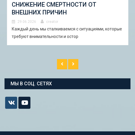
ГОРОДСКОЙ НАБОР ИНСТРУМЕНТОВ
И ПИЛОТНЫЕ ПРОЕКТЫ ДЛЯ
АСТРАХАНИ»
29.06.2026
creator
В Астрахани с 5 по 13 сентября 2026 года пройдёт
студенческая экспедиция «Школа горо�
МЫ В СОЦ. СЕТЯХ