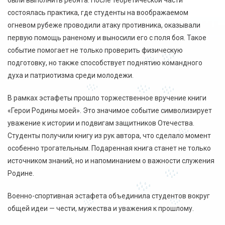
были выполнить ребята. После теоретической части
состоялась практика, где студенты на воображаемом
огневом рубеже проводили атаку противника, оказывали
первую помощь раненому и выносили его с поля боя. Такое
событие помогает не только проверить физическую
подготовку, но также способствует поднятию командного
духа и патриотизма среди молодежи.
В рамках эстафеты прошло торжественное вручение книги
«Герои Родины моей». Это значимое событие символизирует
уважение к истории и подвигам защитников Отечества.
Студенты получили книгу из рук автора, что сделало момент
особенно трогательным. Подаренная книга станет не только
источником знаний, но и напоминанием о важности служения
Родине.
Военно-спортивная эстафета объединила студентов вокруг
общей идеи — чести, мужества и уважения к прошлому.