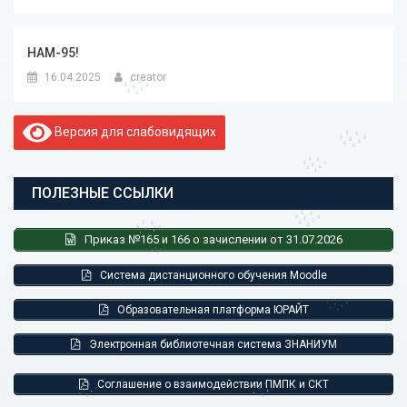
НАМ-95!
16.04.2025
creator
Версия для слабовидящих
ПОЛЕЗНЫЕ ССЫЛКИ
Приказ №165 и 166 о зачислении от 31.07.2026
Система дистанционного обучения Moodle
Образовательная платформа ЮРАЙТ
Электронная библиотечная система ЗНАНИУМ
Соглашение о взаимодействии ПМПК и СКТ