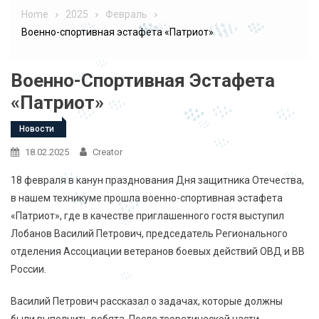
Home
2025
Февраль
Военно-спортивная эстафета «Патриот»
Военно-Спортивная Эстафета
«Патриот»
Новости
18.02.2025
Creator
18 февраля в канун празднования Дня защитника Отечества,
в нашем техникуме прошла военно-спортивная эстафета
«Патриот», где в качестве приглашенного гостя выступил
Лобанов Василий Петрович, председатель Регионального
отделения Ассоциации ветеранов боевых действий ОВД и ВВ
России.
Василий Петрович рассказал о задачах, которые должны