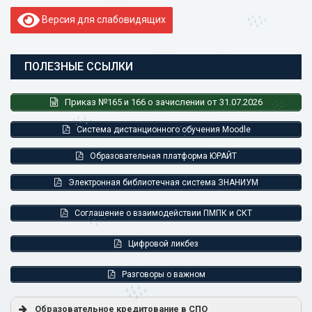
Версия для слабовидящих
ПОЛЕЗНЫЕ ССЫЛКИ
Приказ №165 и 166 о зачислении от 31.07.2026
Система дистанционного обучения Moodle
Образовательная платформа ЮРАЙТ
Электронная библиотечная система ЗНАНИУМ
Соглашение о взаимодействии ПМПК и СКТ
Цифровой ликбез
Разговоры о важном
Образовательное кредитование в СПО