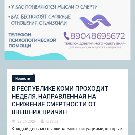
Новости
СТУДЕНЧЕСКАЯ ЭКСПЕДИЦИЯ
«ШКОЛА ГОРОДСКИХ ИЗМЕНЕНИЙ:
ГОРОДСКОЙ НАБОР ИНСТРУМЕНТОВ
И ПИЛОТНЫЕ ПРОЕКТЫ ДЛЯ
АСТРАХАНИ»
29.06.2026
creator