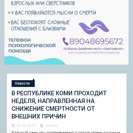
Новости
СТУДЕНЧЕСКАЯ ЭКСПЕДИЦИЯ
«ШКОЛА ГОРОДСКИХ ИЗМЕНЕНИЙ:
ГОРОДСКОЙ НАБОР ИНСТРУМЕНТОВ
И ПИЛОТНЫЕ ПРОЕКТЫ ДЛЯ
АСТРАХАНИ»
ые