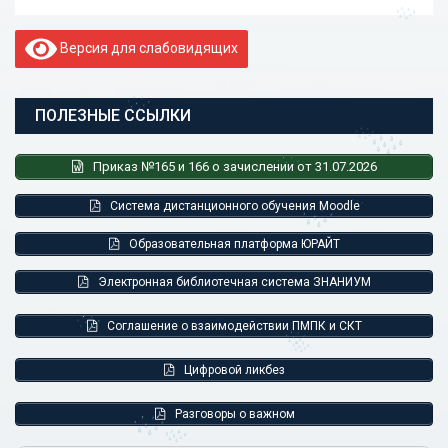
Версия для слабовидящих
ПОЛЕЗНЫЕ ССЫЛКИ
Приказ №165 и 166 о зачислении от 31.07.2026
Система дистанционного обучения Moodle
Образовательная платформа ЮРАЙТ
Электронная библиотечная система ЗНАНИУМ
Соглашение о взаимодействии ПМПК и СКТ
Цифровой ликбез
Разговоры о важном