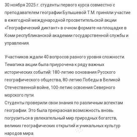
30 ноября 2025 г. студенты первого курса совместно с
преподавателем географии Булышевой Т.М. приняли участие
в ежегодной международной просветительской акции
«Географический диктант» в очном формате на площадке в
Коми республиканской академии государственной службы и
управления.
Участников ждали 40 вопросов разного уровня сложности.
Тематика акции была приурочена к ряду важных
исторических событий: 180-летию основания Русского
географического общества, 80-летию Победы в Великой
Отечественной войне, 100-летию освоения Северного
морского пути.
Студенты проверили свои знания по различным аспектам
географии. Это была прекрасная возможность вновь
погрузиться в увлекательный мир природных богатств,
великих географических открытий и уникальных культур
народов мира.