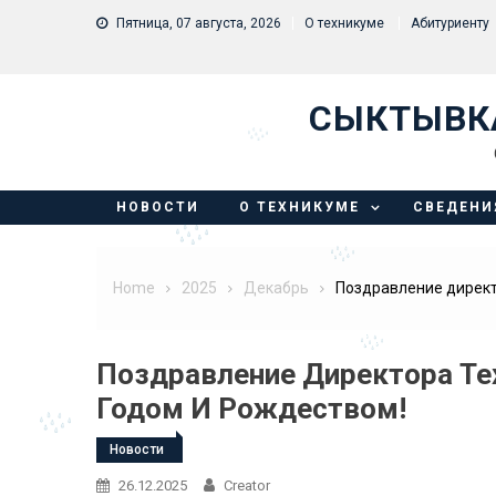
Skip to content
Пятница, 07 августа, 2026
О техникуме
Абитуриенту
СЫКТЫВК
НОВОСТИ
О ТЕХНИКУМЕ
СВЕДЕНИ
Home
2025
Декабрь
Поздравление директ
Поздравление Директора Т
Годом И Рождеством!
Новости
26.12.2025
Creator