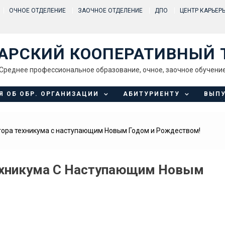
ОЧНОЕ ОТДЕЛЕНИЕ
ЗАОЧНОЕ ОТДЕЛЕНИЕ
ДПО
ЦЕНТР КАРЬЕР
АРСКИЙ КООПЕРАТИВНЫЙ 
Среднее профессиональное образование, очное, заочное обучени
Я ОБ ОБР. ОРГАНИЗАЦИИ
АБИТУРИЕНТУ
ВЫП
ора техникума с наступающим Новым Годом и Рождеством!
ехникума С Наступающим Новым