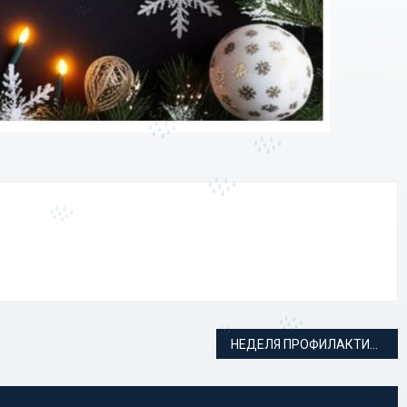
НЕДЕЛЯ ПРОФИЛАКТИКИ ЗЛОУПОТРЕБЛЕНИЯ АЛКОГОЛЕМ В НОВОГОДНИЕ ПРАЗДНИКИ