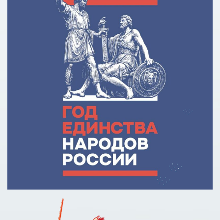
Кредит на образование с господдержкой
Причины для изменения условий по образовательному
кредиту