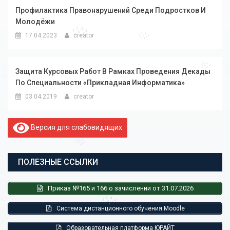
Профилактика Правонарушений Среди Подростков И
Молодёжи
17.04.2023
creator
Защита Курсовых Работ В Рамках Проведения Декады
По Специальности «Прикладная Информатика»
03.04.2019
creator
Версия для слабовидящих
ПОЛЕЗНЫЕ ССЫЛКИ
Приказ №165 и 166 о зачислении от 31.07.2026
Система дистанционного обучения Moodle
Образовательная платформа ЮРАЙТ