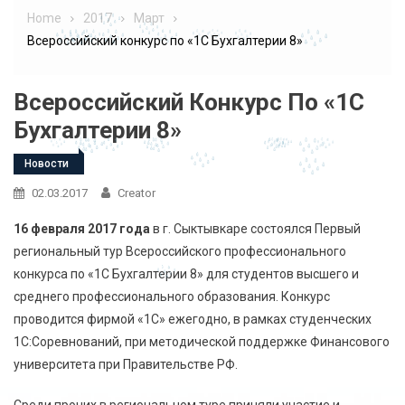
Home
2017
Март
Всероссийский конкурс по «1С Бухгалтерии 8»
Всероссийский Конкурс По «1С
Бухгалтерии 8»
Новости
02.03.2017
Creator
16 февраля 2017 года
в г. Сыктывкаре состоялся Первый
региональный тур Всероссийского профессионального
конкурса по «1С Бухгалтерии 8» для студентов высшего и
среднего профессионального образования. Конкурс
проводится фирмой «1С» ежегодно, в рамках студенческих
1С:Соревнований, при методической поддержке Финансового
университета при Правительстве РФ.