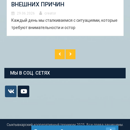
И ПИЛОТНЫЕ ПРОЕКТЫ ДЛЯ
АСТРАХАНИ»
29.06.2026
creator
В Астрахани с 5 по 13 сентября 2026 года пройдёт
студенческая экспедиция «Школа горо�
МЫ В СОЦ. СЕТЯХ
Сыктывкарский кооперативный техникум 2025. Все права защищены.