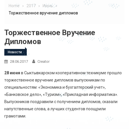
Home
2017
Июнь
Торжественное вручение дипломов
Торжественное Вручение
Дипломов
Новости
28.06.2017
Creator
28 июня
в Сыктывкарском кооперативном техникуме прошло
торжественное вручение дипломов выпускникам по
специальностям: «Экономика и бухгалтерский учет»,
«Банковское дело», «Туризм», «Прикладная информатика».
Выпускников поздравили с получением дипломов, сказали
напутственные слова, а лучших студентов поощрили
грамотами.