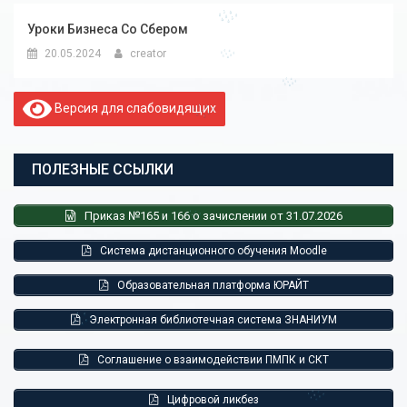
Уроки Бизнеса Со Сбером
20.05.2024
creator
Версия для слабовидящих
ПОЛЕЗНЫЕ ССЫЛКИ
Приказ №165 и 166 о зачислении от 31.07.2026
Система дистанционного обучения Moodle
Образовательная платформа ЮРАЙТ
Электронная библиотечная система ЗНАНИУМ
Соглашение о взаимодействии ПМПК и СКТ
Цифровой ликбез