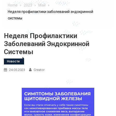
Home
2023
Май
Неделя профилактики заболеваний эндокринной
системы
Неделя Профилактики
Заболеваний Эндокринной
Системы
Новости
24.05.2023
Creator