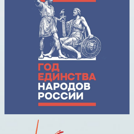
Кредит на образование с господдержкой
Причины для изменения условий по образовательному
кредиту