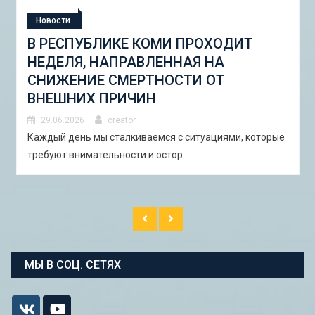
Новости
СТУДЕНЧЕСКАЯ ЭКСПЕДИЦИЯ
«ШКОЛА ГОРОДСКИХ ИЗМЕНЕНИЙ:
ГОРОДСКОЙ НАБОР ИНСТРУМЕНТОВ
И ПИЛОТНЫЕ ПРОЕКТЫ ДЛЯ
АСТРАХАНИ»
29.06.2026
creator
В Астрахани с 5 по 13 сентября 2026 года пройдёт
студенческая экспедиция «Школа горо�
МЫ В СОЦ. СЕТЯХ