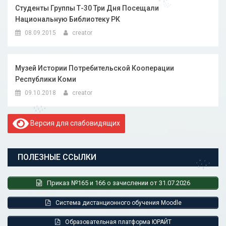
Студенты Группы Т-30 Три Дня Посещали
Национальную Библиотеку РК
08.09.2015
creator
Музей Истории Потребительской Кооперации
Республики Коми
09.10.2018
creator
Версия для слабовидящих
ПОЛЕЗНЫЕ ССЫЛКИ
Приказ №165 и 166 о зачислении от 31.07.2026
Система дистанционного обучения Moodle
Образовательная платформа ЮРАЙТ