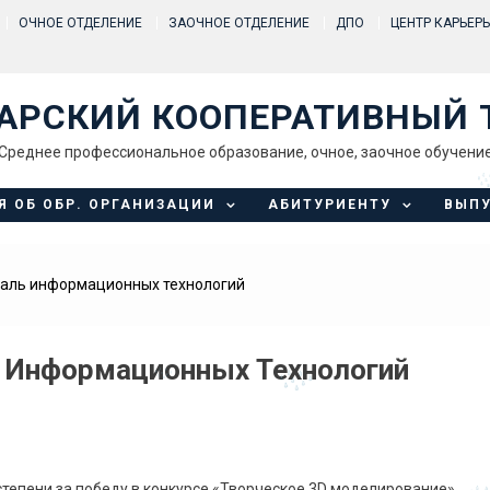
ОЧНОЕ ОТДЕЛЕНИЕ
ЗАОЧНОЕ ОТДЕЛЕНИЕ
ДПО
ЦЕНТР КАРЬЕР
АРСКИЙ КООПЕРАТИВНЫЙ 
Среднее профессиональное образование, очное, заочное обучени
Я ОБ ОБР. ОРГАНИЗАЦИИ
АБИТУРИЕНТУ
ВЫП
валь информационных технологий
 Информационных Технологий
степени за победу в конкурсе «Творческое 3D моделирование»