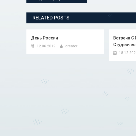
RELATED POSTS
День России
Встреча С
Студенчес
12.06.2019
creator
18.12.20