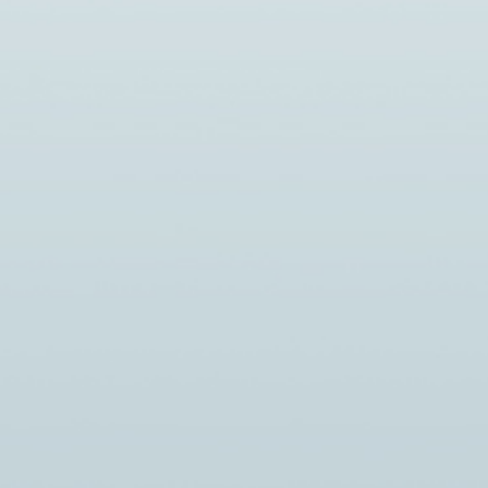
Новости
В РЕСПУБЛИКЕ КОМИ
ТЕХНИКУМ
ПРОХОДИТ НЕДЕЛЯ,
НАПРАВЛЕННАЯ НА
О ФОРУМА
СНИЖЕНИЕ СМЕРТНОСТИ ОТ
Й
ВНЕШНИХ ПРИЧИН