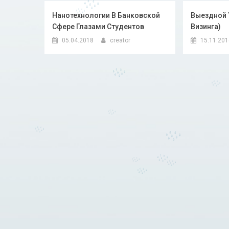
Нанотехнологии В Банковской
Выездной У
Сфере Глазами Студентов
Визинга)
05.04.2018
creator
15.11.20