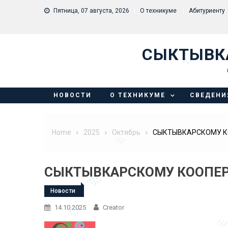
Skip to content
Пятница, 07 августа, 2026
О техникуме
Абитуриенту
СЫКТЫВК
НОВОСТИ
О ТЕХНИКУМЕ
СВЕДЕНИ
Home
2025
Октябрь
СЫКТЫВКАРСКОМУ КО
СЫКТЫВКАРСКОМУ КООПЕРА
Новости
14.10.2025
Creator