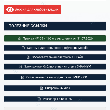
Версия для слабовидящих
ПОЛЕЗНЫЕ ССЫЛКИ
Приказ №165 и 166 о зачислении от 31.07.2026
Система дистанционного обучения Moodle
Образовательная платформа ЮРАЙТ
Электронная библиотечная система ЗНАНИУМ
Соглашение о взаимодействии ПМПК и СКТ
Цифровой ликбез
Разговоры о важном