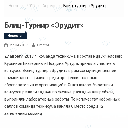
Home
2017
Апрель
Блиц-турнир «Эрудит»
Блиц-Турнир «Эрудит»
Новости
27.04.2017
Creator
27 апреля 2017 г.
команда техникума в составе двух человек:
Куркиной Екатерины и Поздина Артура, приняла участие в
конкурсе «Блиц-турнир «Эрудит» в рамках муниципальной
олимпиады по физике среди профессиональных
образовательных организаций г. Сыктывкара. Участники
конкурса решали задачи по физике, разгадывали ребусы,
выполняли лабораторные работы. По количеству набранных
баллов команда техникума заняла 6 место среди 12
заявленных команд.